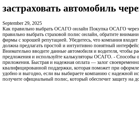
застраховать автомобиль чере
September 29, 2025
Как правильно выбрать ОСАГО онлайн Покупка ОСАГО через инт
правильно выбрать страховой полис онлайн, обратите вниман
фирмы с хорошей репутацией. Убедитесь, что компания входит 
должна предлагать простой и интуитивно понятный интерфейс,
Внимательно вводите данные автомобиля и водителя, чтобы р
предложения и используйте калькуляторы ОСАГО. - Способы оп
приложения. Быстрая и надежная оплата — залог своевременного
квалифицированной поддержки, которая поможет при оформле
удобно и выгодно, если вы выбираете компанию с надежной ис
получите официальный полис, который обеспечит защиту на до