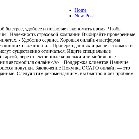
Home
New Post
б быстрее, удобнее и позволяет экономить время. Чтобы
айн - Надежность страховой компании Выбирайте проверенные
ыплатах. - Удобство сервиса Хорошая онлайн-платформа
з лишних сложностей. - Проверка данных и расчет стоимости
могут существенно отличаться. Ищите специальные
й картой, через электронные кошельки или мобильные
ования автомобиля онлайн</a> - Поддержка клиентов Наличие
процесса покупки. Заключение Покупка ОСАГО онлайн — это
данные. Следуя этим рекомендациям, вы быстро и без проблем