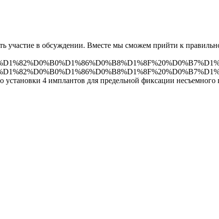
ать участие в обсуждении. Вместе мы сможем прийти к правильн
%82%D0%B0%D1%86%D0%B8%D1%8F%20%D0%B7%D1%83%D0%
%D1%82%D0%B0%D1%86%D0%B8%D1%8F%20%D0%B7%D1%
о установки 4 имплантов для предельной фиксации несъемного 