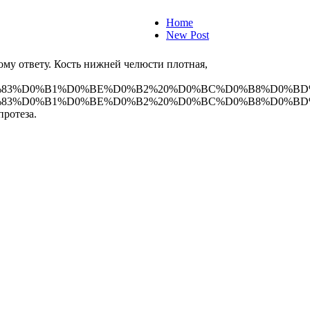
Home
New Post
ому ответу. Кость нижней челюсти плотная,
B1%D0%BE%D0%B2%20%D0%BC%D0%B8%D0%BD%D1%81%D0%B
83%D0%B1%D0%BE%D0%B2%20%D0%BC%D0%B8%D0%BD%D
протеза.