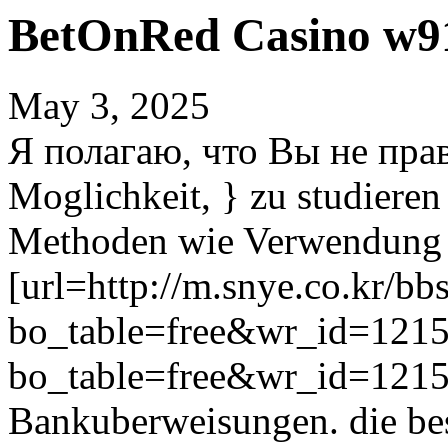
BetOnRed Casino w9
May 3, 2025
Я полагаю, что Вы не прав
Moglichkeit, } zu studieren
Methoden wie Verwendung 
[url=http://m.snye.co.kr/bb
bo_table=free&wr_id=12153
bo_table=free&wr_id=12153
Bankuberweisungen. die bes